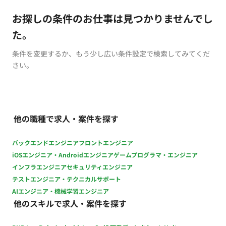
お探しの条件のお仕事は見つかりませんでし
た。
条件を変更するか、もう少し広い条件設定で検索してみてくだ
さい。
他の職種で求人・案件を探す
バックエンドエンジニア
フロントエンジニア
iOSエンジニア・Androidエンジニア
ゲームプログラマ・エンジニア
インフラエンジニア
セキュリティエンジニア
テストエンジニア・テクニカルサポート
AIエンジニア・機械学習エンジニア
他のスキルで求人・案件を探す