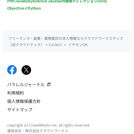
PHP
Java
Ruby
Android Java
Swift
開発ディレクション
Unity
Objective-C
Python
フリーランス・副業・業務委託の求人情報ならクラウドワークステック
（旧クラウドテック）
>
CircleCI
>
イヤホンOK
パラレルジャーナル
利用規約
個人情報保護方針
サイトマップ
copyright (c) CrowdWorks Inc. all rights reserved.
運営会社：
株式会社クラウドワークス