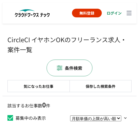
無料登録
ログイン
CircleCI イヤホンOKのフリーランス求人・
案件一覧
条件検索
気になったお仕事
保存した検索条件
0
該当するお仕事数
件
募集中のみ表示