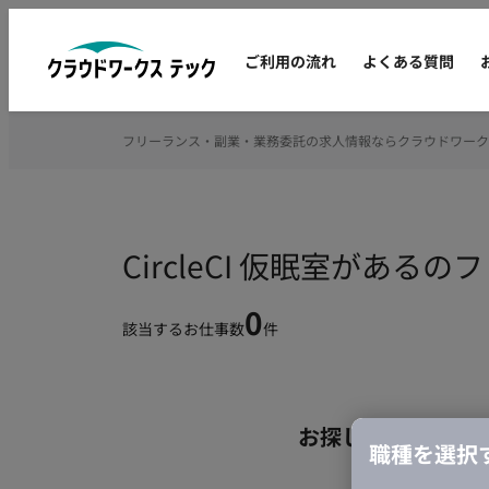
ご利用の流れ
よくある質問
フリーランス・副業・業務委託の求人情報ならクラウドワーク
CircleCI 仮眠室があ
0
該当するお仕事数
件
お探しの条件のお
職種を選択