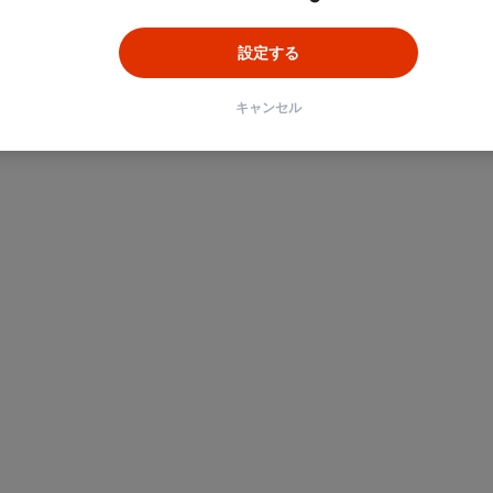
設定する
キャンセル