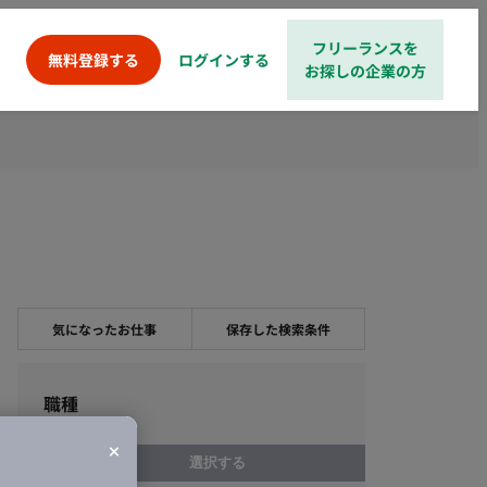
フリーランスを
ログインする
無料登録する
お探しの企業の方
気になったお仕事
保存した検索条件
職種
選択する