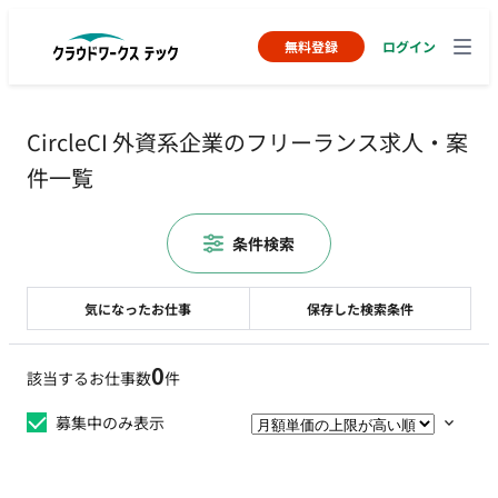
無料登録
ログイン
CircleCI 外資系企業のフリーランス求人・案
件一覧
条件検索
気になったお仕事
保存した検索条件
0
該当するお仕事数
件
募集中のみ表示