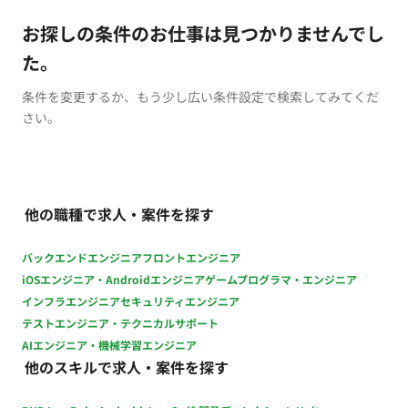
お探しの条件のお仕事は見つかりませんでし
た。
条件を変更するか、もう少し広い条件設定で検索してみてくだ
さい。
他の職種で求人・案件を探す
バックエンドエンジニア
フロントエンジニア
iOSエンジニア・Androidエンジニア
ゲームプログラマ・エンジニア
インフラエンジニア
セキュリティエンジニア
テストエンジニア・テクニカルサポート
AIエンジニア・機械学習エンジニア
他のスキルで求人・案件を探す