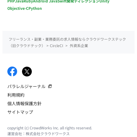
PHP
Java
Ruby
Android Java
Swift
開発ディレクション
Unity
Objective-C
Python
フリーランス・副業・業務委託の求人情報ならクラウドワークステック
（旧クラウドテック）
>
CircleCI
>
外資系企業
パラレルジャーナル
利用規約
個人情報保護方針
サイトマップ
copyright (c) CrowdWorks Inc. all rights reserved.
運営会社：
株式会社クラウドワークス