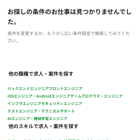
お探しの条件のお仕事は見つかりませんでし
た。
条件を変更するか、もう少し広い条件設定で検索してみてくだ
さい。
他の職種で求人・案件を探す
バックエンドエンジニア
フロントエンジニア
iOSエンジニア・Androidエンジニア
ゲームプログラマ・エンジニア
インフラエンジニア
セキュリティエンジニア
テストエンジニア・テクニカルサポート
AIエンジニア・機械学習エンジニア
他のスキルで求人・案件を探す