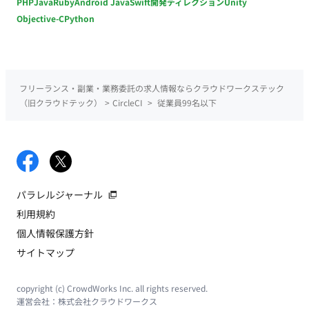
PHP
Java
Ruby
Android Java
Swift
開発ディレクション
Unity
Objective-C
Python
フリーランス・副業・業務委託の求人情報ならクラウドワークステック
（旧クラウドテック）
>
CircleCI
>
従業員99名以下
パラレルジャーナル
利用規約
個人情報保護方針
サイトマップ
copyright (c) CrowdWorks Inc. all rights reserved.
運営会社：
株式会社クラウドワークス