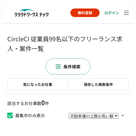
無料登録
ログイン
CircleCI 従業員99名以下のフリーランス求
人・案件一覧
条件検索
気になったお仕事
保存した検索条件
0
該当するお仕事数
件
募集中のみ表示