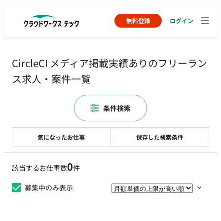
無料登録
ログイン
CircleCI メディア掲載実績ありのフリーラン
ス求人・案件一覧
条件検索
気になったお仕事
保存した検索条件
0
該当するお仕事数
件
募集中のみ表示