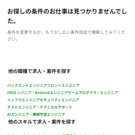
お探しの条件のお仕事は見つかりませんでし
た。
条件を変更するか、もう少し広い条件設定で検索してみてくだ
さい。
他の職種で求人・案件を探す
バックエンドエンジニア
フロントエンジニア
iOSエンジニア・Androidエンジニア
ゲームプログラマ・エンジニア
インフラエンジニア
セキュリティエンジニア
テストエンジニア・テクニカルサポート
AIエンジニア・機械学習エンジニア
他のスキルで求人・案件を探す