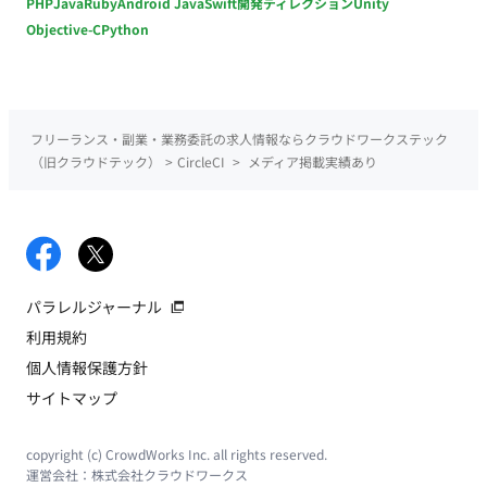
PHP
Java
Ruby
Android Java
Swift
開発ディレクション
Unity
Objective-C
Python
フリーランス・副業・業務委託の求人情報ならクラウドワークステック
（旧クラウドテック）
>
CircleCI
>
メディア掲載実績あり
パラレルジャーナル
利用規約
個人情報保護方針
サイトマップ
copyright (c) CrowdWorks Inc. all rights reserved.
運営会社：
株式会社クラウドワークス