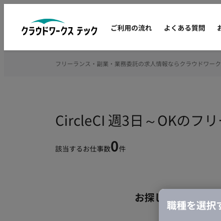
ご利用の流れ
よくある質問
フリーランス・副業・業務委託の求人情報ならクラウドワーク
CircleCI 週3日～OK
0
該当するお仕事数
件
お探しの条件のお
職種を選択