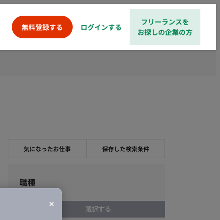
フリーランスを
ログインする
無料登録する
お探しの企業の方
気になったお仕事
保存した検索条件
職種
選択する