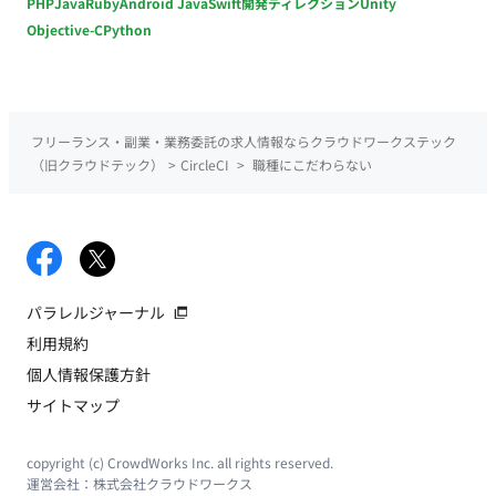
PHP
Java
Ruby
Android Java
Swift
開発ディレクション
Unity
Objective-C
Python
フリーランス・副業・業務委託の求人情報ならクラウドワークステック
（旧クラウドテック）
>
CircleCI
>
職種にこだわらない
パラレルジャーナル
利用規約
個人情報保護方針
サイトマップ
copyright (c) CrowdWorks Inc. all rights reserved.
運営会社：
株式会社クラウドワークス