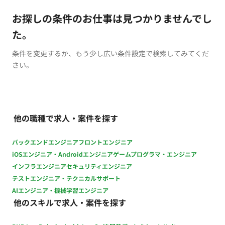
お探しの条件のお仕事は見つかりませんでし
た。
条件を変更するか、もう少し広い条件設定で検索してみてくだ
さい。
他の職種で求人・案件を探す
バックエンドエンジニア
フロントエンジニア
iOSエンジニア・Androidエンジニア
ゲームプログラマ・エンジニア
インフラエンジニア
セキュリティエンジニア
テストエンジニア・テクニカルサポート
AIエンジニア・機械学習エンジニア
他のスキルで求人・案件を探す