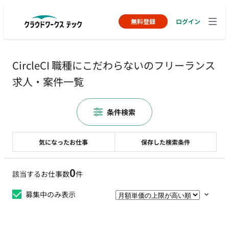
無料登録
ログイン
CircleCI 職種にこだわらないのフリーランス
求人・案件一覧
条件検索
気になったお仕事
保存した検索条件
0
該当するお仕事数
件
募集中のみ表示