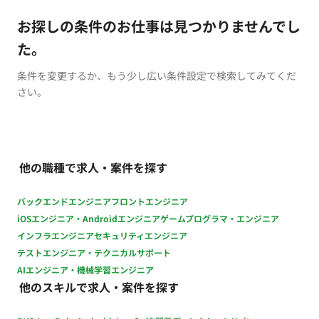
お探しの条件のお仕事は見つかりませんでし
た。
条件を変更するか、もう少し広い条件設定で検索してみてくだ
さい。
他の職種で求人・案件を探す
バックエンドエンジニア
フロントエンジニア
iOSエンジニア・Androidエンジニア
ゲームプログラマ・エンジニア
インフラエンジニア
セキュリティエンジニア
テストエンジニア・テクニカルサポート
AIエンジニア・機械学習エンジニア
他のスキルで求人・案件を探す