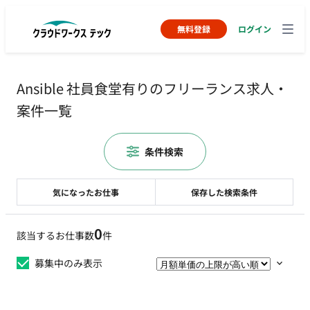
無料登録
ログイン
Ansible 社員食堂有りのフリーランス求人・
案件一覧
条件検索
気になったお仕事
保存した検索条件
0
該当するお仕事数
件
募集中のみ表示