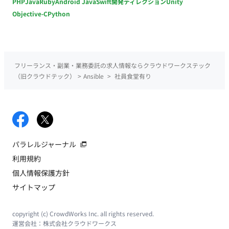
PHP
Java
Ruby
Android Java
Swift
開発ディレクション
Unity
Objective-C
Python
フリーランス・副業・業務委託の求人情報ならクラウドワークステック
（旧クラウドテック）
>
Ansible
>
社員食堂有り
パラレルジャーナル
利用規約
個人情報保護方針
サイトマップ
copyright (c) CrowdWorks Inc. all rights reserved.
運営会社：
株式会社クラウドワークス