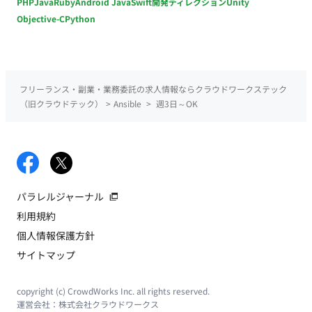
PHP
Java
Ruby
Android Java
Swift
開発ディレクション
Unity
Objective-C
Python
フリーランス・副業・業務委託の求人情報ならクラウドワークステック
（旧クラウドテック）
>
Ansible
>
週3日～OK
パラレルジャーナル
利用規約
個人情報保護方針
サイトマップ
copyright (c) CrowdWorks Inc. all rights reserved.
運営会社：
株式会社クラウドワークス