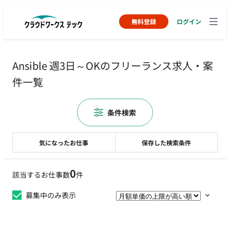
無料登録
ログイン
Ansible 週3日～OKのフリーランス求人・案
件一覧
条件検索
気になったお仕事
保存した検索条件
0
該当するお仕事数
件
募集中のみ表示