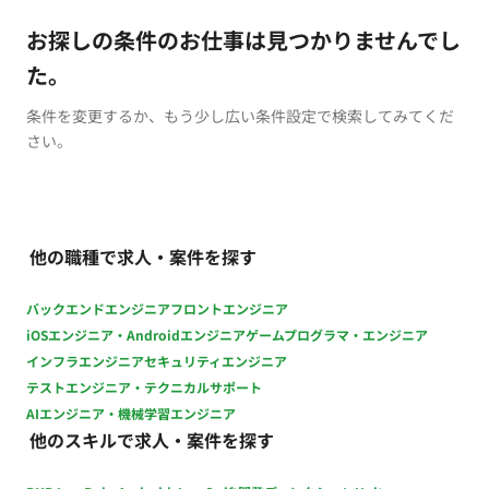
お探しの条件のお仕事は見つかりませんでし
た。
条件を変更するか、もう少し広い条件設定で検索してみてくだ
さい。
他の職種で求人・案件を探す
バックエンドエンジニア
フロントエンジニア
iOSエンジニア・Androidエンジニア
ゲームプログラマ・エンジニア
インフラエンジニア
セキュリティエンジニア
テストエンジニア・テクニカルサポート
AIエンジニア・機械学習エンジニア
他のスキルで求人・案件を探す