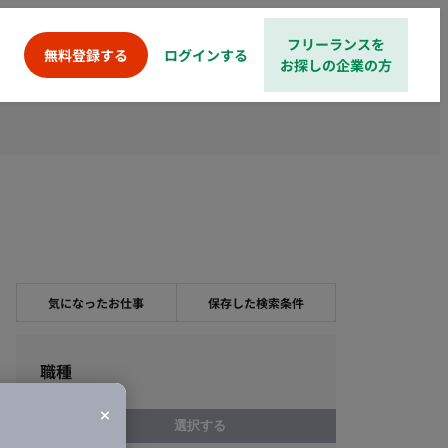
フリーランスを
ログインする
無料登録する
お探しの企業の方
気になったお仕事
保存した検索条件
職種
選択する