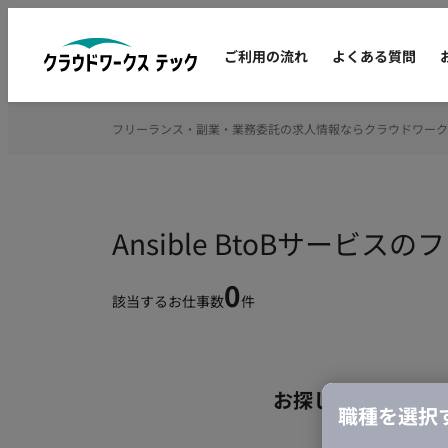
ご利用の流れ
よくある質問
フリーランス・副業・業務委託の求人情報ならクラウドワーク
Ansible BtoBサービ
0
該当するお仕事数
件
お探しの条件のお
職種を選択