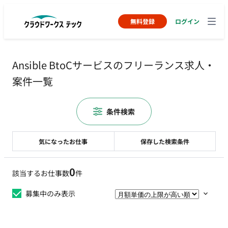
無料登録
ログイン
Ansible BtoCサービスのフリーランス求人・
案件一覧
条件検索
気になったお仕事
保存した検索条件
0
該当するお仕事数
件
募集中のみ表示