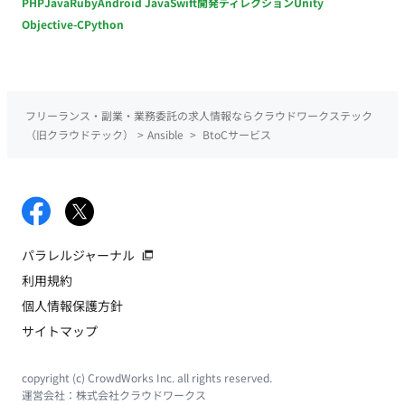
PHP
Java
Ruby
Android Java
Swift
開発ディレクション
Unity
Objective-C
Python
フリーランス・副業・業務委託の求人情報ならクラウドワークステック
（旧クラウドテック）
>
Ansible
>
BtoCサービス
パラレルジャーナル
利用規約
個人情報保護方針
サイトマップ
copyright (c) CrowdWorks Inc. all rights reserved.
運営会社：
株式会社クラウドワークス