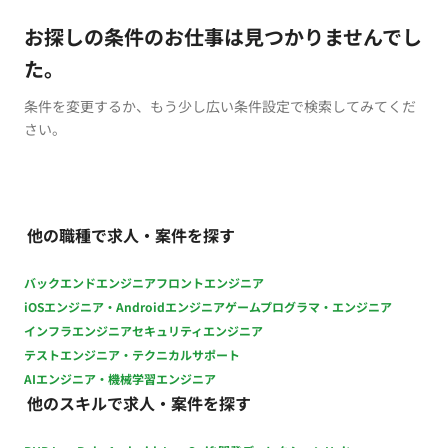
お探しの条件のお仕事は見つかりませんでし
た。
条件を変更するか、もう少し広い条件設定で検索してみてくだ
さい。
他の職種で求人・案件を探す
バックエンドエンジニア
フロントエンジニア
iOSエンジニア・Androidエンジニア
ゲームプログラマ・エンジニア
インフラエンジニア
セキュリティエンジニア
テストエンジニア・テクニカルサポート
AIエンジニア・機械学習エンジニア
他のスキルで求人・案件を探す