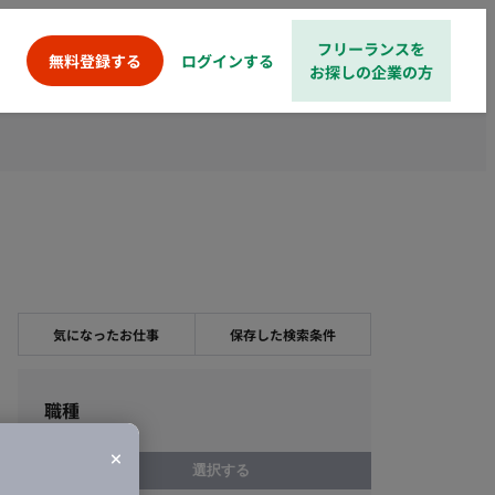
フリーランスを
ログインする
無料登録する
お探しの企業の方
気になったお仕事
保存した検索条件
職種
選択する