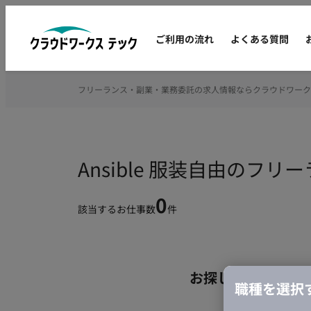
ご利用の流れ
よくある質問
フリーランス・副業・業務委託の求人情報ならクラウドワーク
Ansible 服装自由のフ
0
該当するお仕事数
件
お探しの条件のお
職種を選択