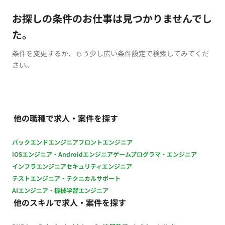
お探しの条件のお仕事は見つかりませんでし
た。
条件を変更するか、もう少し広い条件設定で検索してみてくだ
さい。
他の職種で求人・案件を探す
バックエンドエンジニア
フロントエンジニア
iOSエンジニア・Androidエンジニア
ゲームプログラマ・エンジニア
インフラエンジニア
セキュリティエンジニア
テストエンジニア・テクニカルサポート
AIエンジニア・機械学習エンジニア
他のスキルで求人・案件を探す