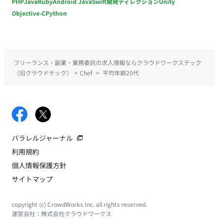
PHP
Java
Ruby
Android Java
Swift
開発ディレクション
Unity
Objective-C
Python
フリーランス・副業・業務委託の求人情報ならクラウドワークステック
（旧クラウドテック）
>
Chef
>
平均年齢20代
パラレルジャーナル
利用規約
個人情報保護方針
サイトマップ
copyright (c) CrowdWorks Inc. all rights reserved.
運営会社：
株式会社クラウドワークス