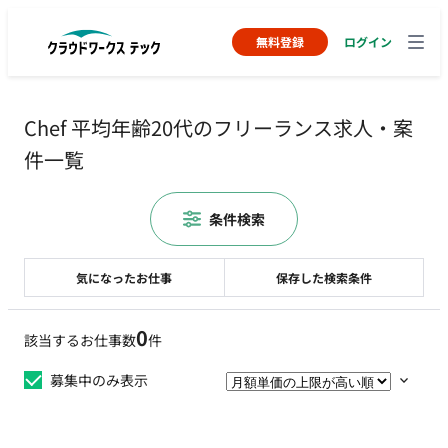
無料登録
ログイン
Chef 平均年齢20代のフリーランス求人・案
件一覧
条件検索
気になったお仕事
保存した検索条件
0
該当するお仕事数
件
募集中のみ表示