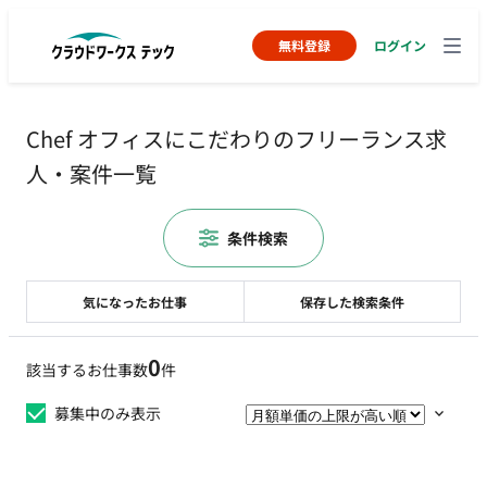
無料登録
ログイン
Chef オフィスにこだわりのフリーランス求
人・案件一覧
条件検索
気になったお仕事
保存した検索条件
0
該当するお仕事数
件
募集中のみ表示