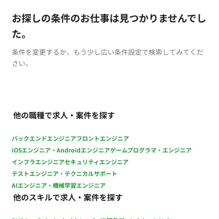
お探しの条件のお仕事は見つかりませんでし
た。
条件を変更するか、もう少し広い条件設定で検索してみてくだ
さい。
他の職種で求人・案件を探す
バックエンドエンジニア
フロントエンジニア
iOSエンジニア・Androidエンジニア
ゲームプログラマ・エンジニア
インフラエンジニア
セキュリティエンジニア
テストエンジニア・テクニカルサポート
AIエンジニア・機械学習エンジニア
他のスキルで求人・案件を探す