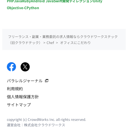
PHP
Java
Ruby
Android Java
Swift
開発ディレクション
Unity
Objective-C
Python
フリーランス・副業・業務委託の求人情報ならクラウドワークステック
（旧クラウドテック）
>
Chef
>
オフィスにこだわり
パラレルジャーナル
利用規約
個人情報保護方針
サイトマップ
copyright (c) CrowdWorks Inc. all rights reserved.
運営会社：
株式会社クラウドワークス