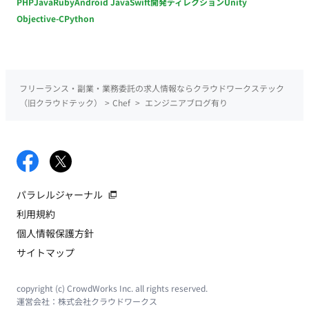
PHP
Java
Ruby
Android Java
Swift
開発ディレクション
Unity
Objective-C
Python
フリーランス・副業・業務委託の求人情報ならクラウドワークステック
（旧クラウドテック）
>
Chef
>
エンジニアブログ有り
パラレルジャーナル
利用規約
個人情報保護方針
サイトマップ
copyright (c) CrowdWorks Inc. all rights reserved.
運営会社：
株式会社クラウドワークス