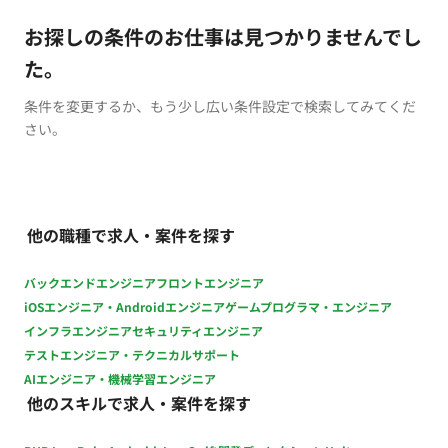
お探しの条件のお仕事は見つかりませんでし
た。
条件を変更するか、もう少し広い条件設定で検索してみてくだ
さい。
他の職種で求人・案件を探す
バックエンドエンジニア
フロントエンジニア
iOSエンジニア・Androidエンジニア
ゲームプログラマ・エンジニア
インフラエンジニア
セキュリティエンジニア
テストエンジニア・テクニカルサポート
AIエンジニア・機械学習エンジニア
他のスキルで求人・案件を探す