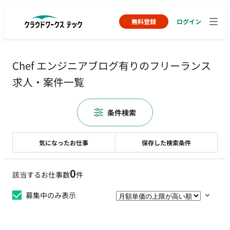
無料登録
ログイン
Chef エンジニアブログ有りのフリーランス
求人・案件一覧
条件検索
気になったお仕事
保存した検索条件
0
該当するお仕事数
件
募集中のみ表示