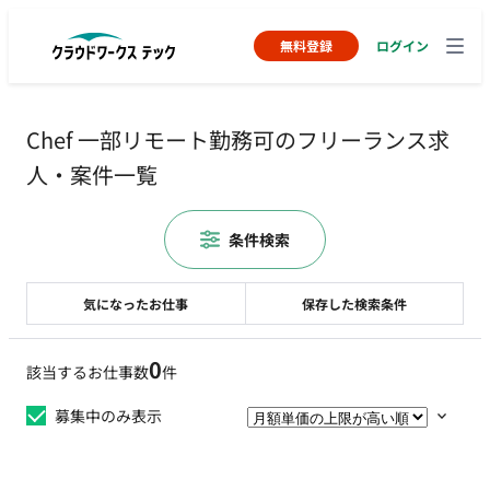
無料登録
ログイン
Chef 一部リモート勤務可のフリーランス求
人・案件一覧
条件検索
気になったお仕事
保存した検索条件
0
該当するお仕事数
件
募集中のみ表示