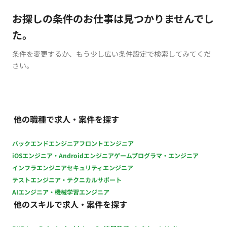
お探しの条件のお仕事は見つかりませんでし
た。
条件を変更するか、もう少し広い条件設定で検索してみてくだ
さい。
他の職種で求人・案件を探す
バックエンドエンジニア
フロントエンジニア
iOSエンジニア・Androidエンジニア
ゲームプログラマ・エンジニア
インフラエンジニア
セキュリティエンジニア
テストエンジニア・テクニカルサポート
AIエンジニア・機械学習エンジニア
他のスキルで求人・案件を探す