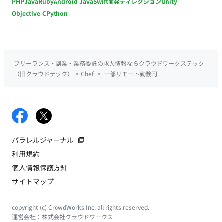
PHP
Java
Ruby
Android Java
Swift
開発ディレクション
Unity
Objective-C
Python
フリーランス・副業・業務委託の求人情報ならクラウドワークステック
（旧クラウドテック）
>
Chef
>
一部リモート勤務可
パラレルジャーナル
利用規約
個人情報保護方針
サイトマップ
copyright (c) CrowdWorks Inc. all rights reserved.
運営会社：
株式会社クラウドワークス