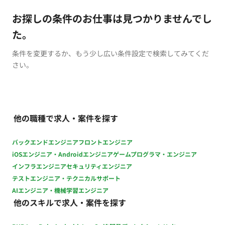
お探しの条件のお仕事は見つかりませんでし
た。
条件を変更するか、もう少し広い条件設定で検索してみてくだ
さい。
他の職種で求人・案件を探す
バックエンドエンジニア
フロントエンジニア
iOSエンジニア・Androidエンジニア
ゲームプログラマ・エンジニア
インフラエンジニア
セキュリティエンジニア
テストエンジニア・テクニカルサポート
AIエンジニア・機械学習エンジニア
他のスキルで求人・案件を探す