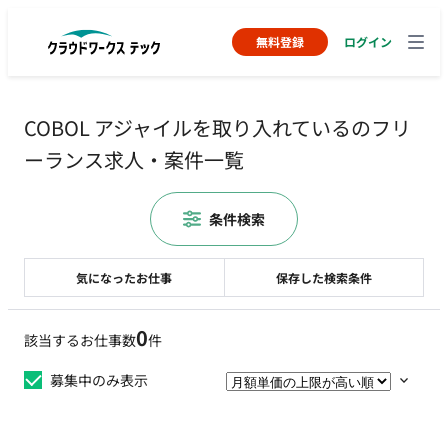
無料登録
ログイン
COBOL アジャイルを取り入れているのフリ
ーランス求人・案件一覧
条件検索
気になったお仕事
保存した検索条件
0
該当するお仕事数
件
募集中のみ表示