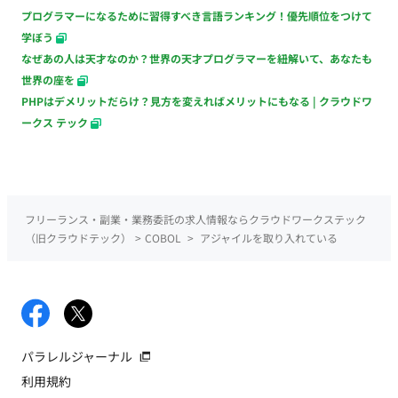
プログラマーになるために習得すべき言語ランキング！優先順位をつけて
学ぼう
なぜあの人は天才なのか？世界の天才プログラマーを紐解いて、あなたも
世界の座を
PHPはデメリットだらけ？見方を変えればメリットにもなる | クラウドワ
ークス テック
フリーランス・副業・業務委託の求人情報ならクラウドワークステック
（旧クラウドテック）
>
COBOL
>
アジャイルを取り入れている
パラレルジャーナル
利用規約