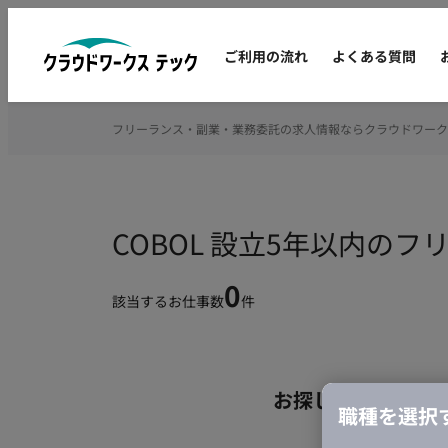
ご利用の流れ
よくある質問
フリーランス・副業・業務委託の求人情報ならクラウドワーク
COBOL 設立5年以内の
0
該当するお仕事数
件
お探しの条件のお
職種を選択