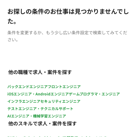
お探しの条件のお仕事は見つかりませんでし
た。
条件を変更するか、もう少し広い条件設定で検索してみてくだ
さい。
他の職種で求人・案件を探す
バックエンドエンジニア
フロントエンジニア
iOSエンジニア・Androidエンジニア
ゲームプログラマ・エンジニア
インフラエンジニア
セキュリティエンジニア
テストエンジニア・テクニカルサポート
AIエンジニア・機械学習エンジニア
他のスキルで求人・案件を探す