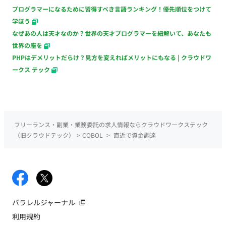
プログラマーになるために習得すべき言語ランキング！優先順位をつけて
学ぼう
なぜあの人は天才なのか？世界の天才プログラマーを紐解いて、あなたも
世界の座を
PHPはデメリットだらけ？見方を変えればメリットにもなる | クラウドワ
ークス テック
フリーランス・副業・業務委託の求人情報ならクラウドワークステック
（旧クラウドテック）
>
COBOL
>
直近で資金調達
パラレルジャーナル
利用規約