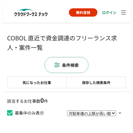
無料登録
ログイン
COBOL 直近で資金調達のフリーランス求
人・案件一覧
条件検索
気になったお仕事
保存した検索条件
0
該当するお仕事数
件
募集中のみ表示