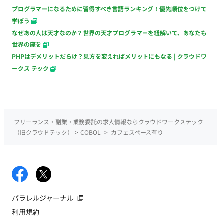
プログラマーになるために習得すべき言語ランキング！優先順位をつけて
学ぼう
なぜあの人は天才なのか？世界の天才プログラマーを紐解いて、あなたも
世界の座を
PHPはデメリットだらけ？見方を変えればメリットにもなる | クラウドワ
ークス テック
フリーランス・副業・業務委託の求人情報ならクラウドワークステック
（旧クラウドテック）
>
COBOL
>
カフェスペース有り
パラレルジャーナル
利用規約