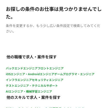
お探しの条件のお仕事は見つかりませんでし
た。
条件を変更するか、もう少し広い条件設定で検索してみてくだ
さい。
他の職種で求人・案件を探す
バックエンドエンジニア
フロントエンジニア
iOSエンジニア・Androidエンジニア
ゲームプログラマ・エンジニア
インフラエンジニア
セキュリティエンジニア
テストエンジニア・テクニカルサポート
AIエンジニア・機械学習エンジニア
他のスキルで求人・案件を探す