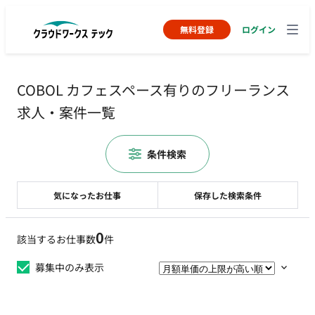
無料登録
ログイン
COBOL カフェスペース有りのフリーランス
求人・案件一覧
条件検索
気になったお仕事
保存した検索条件
0
該当するお仕事数
件
募集中のみ表示