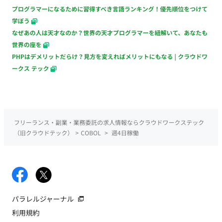
プログラマーになるために習得すべき言語ランキング！優先順位をつけて
学ぼう
なぜあの人は天才なのか？世界の天才プログラマーを紐解いて、あなたも
世界の座を
PHPはデメリットだらけ？見方を変えればメリットにもなる | クラウドワ
ークス テック
フリーランス・副業・業務委託の求人情報ならクラウドワークステック
（旧クラウドテック）
>
COBOL
>
週4日稼働
パラレルジャーナル
利用規約