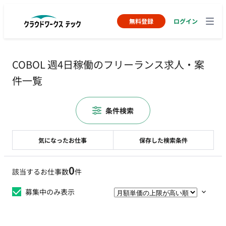
無料登録
ログイン
COBOL 週4日稼働のフリーランス求人・案
件一覧
条件検索
気になったお仕事
保存した検索条件
0
該当するお仕事数
件
募集中のみ表示