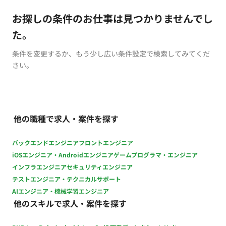
お探しの条件のお仕事は見つかりませんでし
た。
条件を変更するか、もう少し広い条件設定で検索してみてくだ
さい。
他の職種で求人・案件を探す
バックエンドエンジニア
フロントエンジニア
iOSエンジニア・Androidエンジニア
ゲームプログラマ・エンジニア
インフラエンジニア
セキュリティエンジニア
テストエンジニア・テクニカルサポート
AIエンジニア・機械学習エンジニア
他のスキルで求人・案件を探す