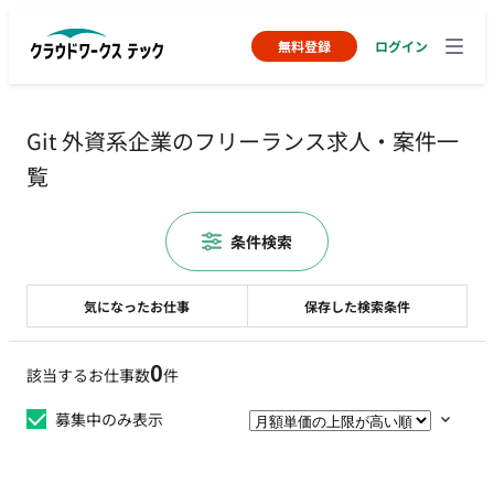
無料登録
ログイン
Git 外資系企業のフリーランス求人・案件一
覧
条件検索
気になったお仕事
保存した検索条件
0
該当するお仕事数
件
募集中のみ表示