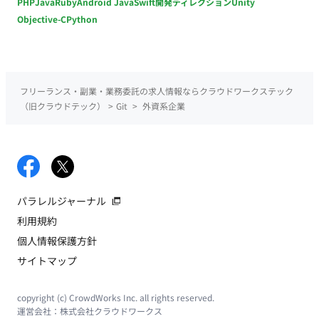
PHP
Java
Ruby
Android Java
Swift
開発ディレクション
Unity
Objective-C
Python
フリーランス・副業・業務委託の求人情報ならクラウドワークステック
（旧クラウドテック）
>
Git
>
外資系企業
パラレルジャーナル
利用規約
個人情報保護方針
サイトマップ
copyright (c) CrowdWorks Inc. all rights reserved.
運営会社：
株式会社クラウドワークス