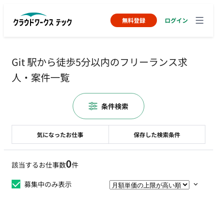
無料登録
ログイン
Git 駅から徒歩5分以内のフリーランス求
人・案件一覧
条件検索
気になったお仕事
保存した検索条件
0
該当するお仕事数
件
募集中のみ表示