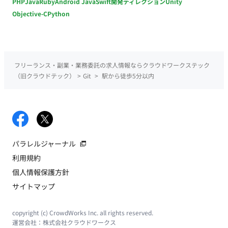
PHP
Java
Ruby
Android Java
Swift
開発ディレクション
Unity
Objective-C
Python
フリーランス・副業・業務委託の求人情報ならクラウドワークステック
（旧クラウドテック）
>
Git
>
駅から徒歩5分以内
パラレルジャーナル
利用規約
個人情報保護方針
サイトマップ
copyright (c) CrowdWorks Inc. all rights reserved.
運営会社：
株式会社クラウドワークス