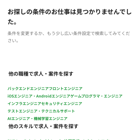
お探しの条件のお仕事は見つかりませんでし
た。
条件を変更するか、もう少し広い条件設定で検索してみてくだ
さい。
他の職種で求人・案件を探す
バックエンドエンジニア
フロントエンジニア
iOSエンジニア・Androidエンジニア
ゲームプログラマ・エンジニア
インフラエンジニア
セキュリティエンジニア
テストエンジニア・テクニカルサポート
AIエンジニア・機械学習エンジニア
他のスキルで求人・案件を探す