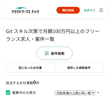
無料登録
ログイン
Git スキル次第で月額100万円以上のフリー
ランス求人・案件一覧
条件検索
気になったお仕事
保存した検索条件
0
該当するお仕事数
件
募集中のみ表示