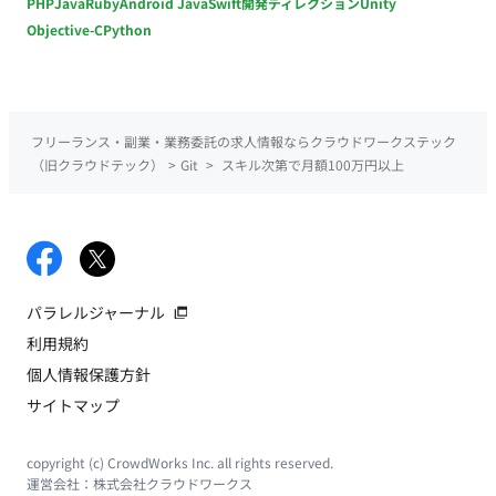
PHP
Java
Ruby
Android Java
Swift
開発ディレクション
Unity
Objective-C
Python
フリーランス・副業・業務委託の求人情報ならクラウドワークステック
（旧クラウドテック）
>
Git
>
スキル次第で月額100万円以上
パラレルジャーナル
利用規約
個人情報保護方針
サイトマップ
copyright (c) CrowdWorks Inc. all rights reserved.
運営会社：
株式会社クラウドワークス