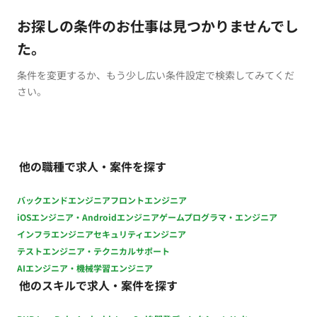
お探しの条件のお仕事は見つかりませんでし
た。
条件を変更するか、もう少し広い条件設定で検索してみてくだ
さい。
他の職種で求人・案件を探す
バックエンドエンジニア
フロントエンジニア
iOSエンジニア・Androidエンジニア
ゲームプログラマ・エンジニア
インフラエンジニア
セキュリティエンジニア
テストエンジニア・テクニカルサポート
AIエンジニア・機械学習エンジニア
他のスキルで求人・案件を探す