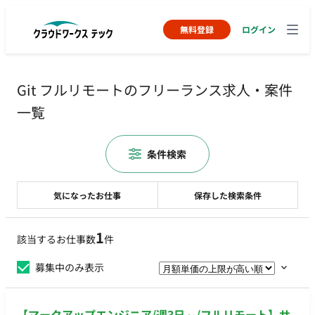
無料登録
ログイン
Git フルリモートのフリーランス求人・案件
一覧
条件検索
気になったお仕事
保存した検索条件
1
該当するお仕事数
件
募集中のみ表示
【マークアップエンジニア/週3日～/フルリモート】サ