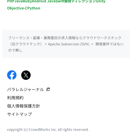
PHP
Java
Ruby
Android Java
Swift
開発ディレクション
Unity
Objective-C
Python
フリーランス・副業・業務委託の求人情報ならクラウドワークステック
（旧クラウドテック）
>
Apache Subversion (SVN)
>
開発案件ではない
ので無し
パラレルジャーナル
利用規約
個人情報保護方針
サイトマップ
copyright (c) CrowdWorks Inc. all rights reserved.