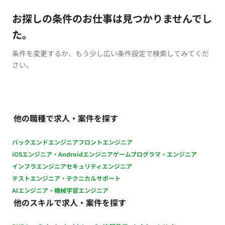
お探しの条件のお仕事は見つかりませんでし
た。
条件を変更するか、もう少し広い条件設定で検索してみてくだ
さい。
他の職種で求人・案件を探す
バックエンドエンジニア
フロントエンジニア
iOSエンジニア・Androidエンジニア
ゲームプログラマ・エンジニア
インフラエンジニア
セキュリティエンジニア
テストエンジニア・テクニカルサポート
AIエンジニア・機械学習エンジニア
他のスキルで求人・案件を探す