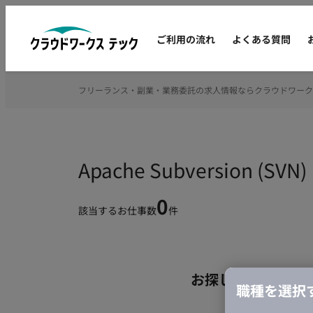
ご利用の流れ
よくある質問
フリーランス・副業・業務委託の求人情報ならクラウドワーク
Apache Subversi
0
該当するお仕事数
件
お探しの条件のお
職種を選択