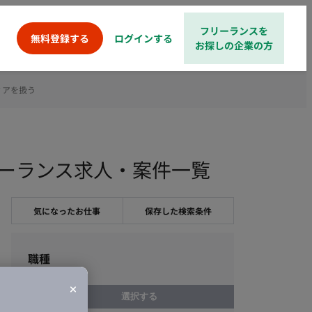
フリーランスを
ログインする
無料登録する
お探しの企業の方
ィアを扱う
うのフリーランス求人・案件一覧
気になったお仕事
保存した検索条件
職種
選択する