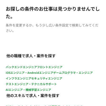
お探しの条件のお仕事は見つかりませんでし
た。
条件を変更するか、もう少し広い条件設定で検索してみてくだ
さい。
他の職種で求人・案件を探す
バックエンドエンジニア
フロントエンジニア
iOSエンジニア・Androidエンジニア
ゲームプログラマ・エンジニア
インフラエンジニア
セキュリティエンジニア
テストエンジニア・テクニカルサポート
AIエンジニア・機械学習エンジニア
他のスキルで求人・案件を探す