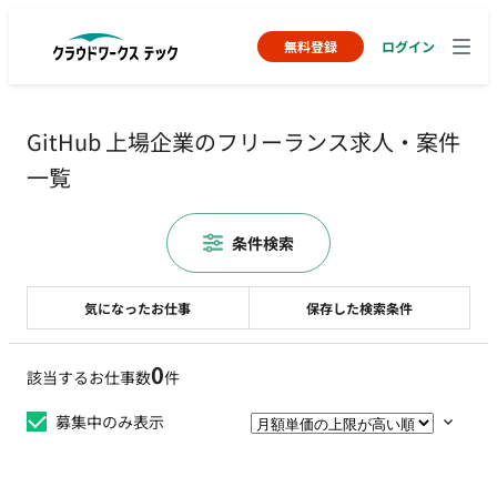
無料登録
ログイン
GitHub 上場企業のフリーランス求人・案件
一覧
条件検索
気になったお仕事
保存した検索条件
0
該当するお仕事数
件
募集中のみ表示