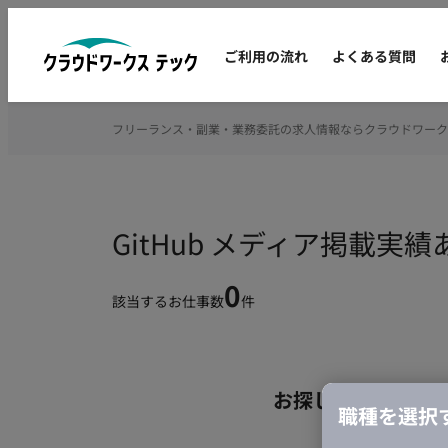
ご利用の流れ
よくある質問
フリーランス・副業・業務委託の求人情報ならクラウドワーク
GitHub メディア掲載
0
該当するお仕事数
件
お探しの条件のお
職種を選択