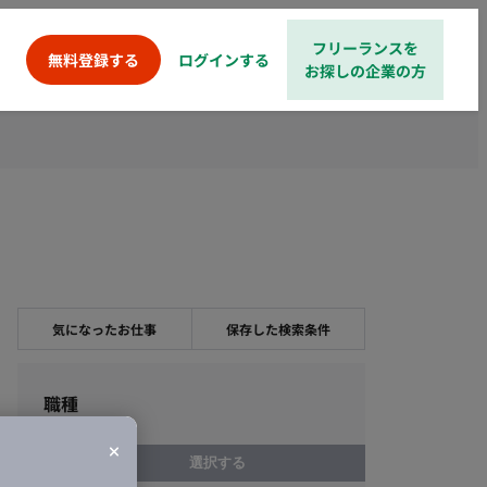
フリーランスを
ログインする
無料登録する
お探しの企業の方
気になったお仕事
保存した検索条件
職種
選択する