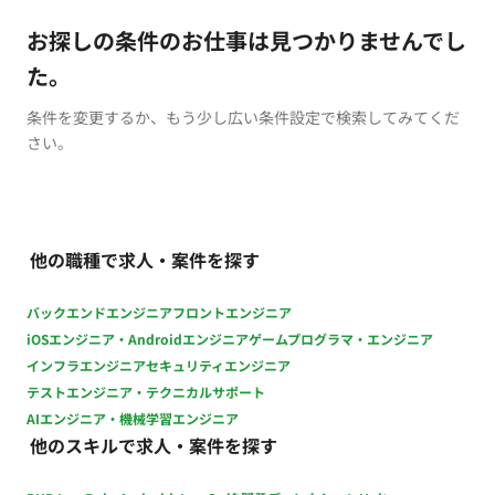
お探しの条件のお仕事は見つかりませんでし
た。
条件を変更するか、もう少し広い条件設定で検索してみてくだ
さい。
他の職種で求人・案件を探す
バックエンドエンジニア
フロントエンジニア
iOSエンジニア・Androidエンジニア
ゲームプログラマ・エンジニア
インフラエンジニア
セキュリティエンジニア
テストエンジニア・テクニカルサポート
AIエンジニア・機械学習エンジニア
他のスキルで求人・案件を探す