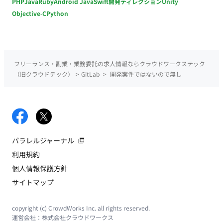
PHP
Java
Ruby
Android Java
Swift
開発ディレクション
Unity
Objective-C
Python
フリーランス・副業・業務委託の求人情報ならクラウドワークステック
（旧クラウドテック）
>
GitLab
>
開発案件ではないので無し
パラレルジャーナル
利用規約
個人情報保護方針
サイトマップ
copyright (c) CrowdWorks Inc. all rights reserved.
運営会社：
株式会社クラウドワークス