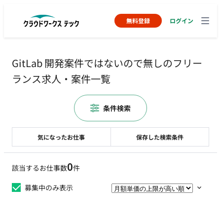
無料登録
ログイン
GitLab 開発案件ではないので無しのフリー
ランス求人・案件一覧
条件検索
気になったお仕事
保存した検索条件
0
該当するお仕事数
件
募集中のみ表示