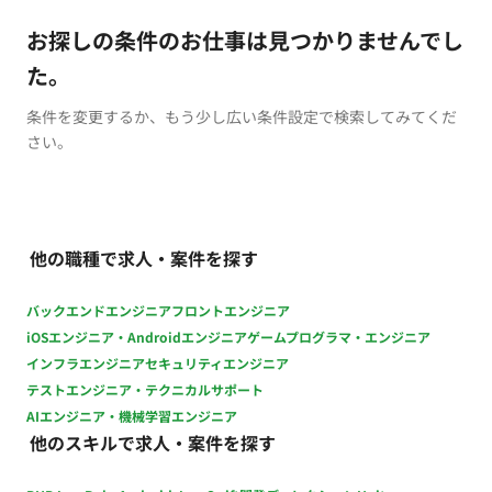
お探しの条件のお仕事は見つかりませんでし
た。
条件を変更するか、もう少し広い条件設定で検索してみてくだ
さい。
他の職種で求人・案件を探す
バックエンドエンジニア
フロントエンジニア
iOSエンジニア・Androidエンジニア
ゲームプログラマ・エンジニア
インフラエンジニア
セキュリティエンジニア
テストエンジニア・テクニカルサポート
AIエンジニア・機械学習エンジニア
他のスキルで求人・案件を探す