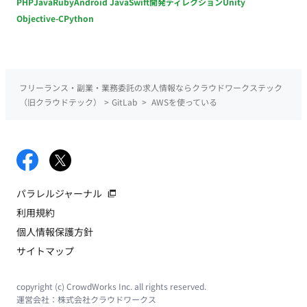
PHP
Java
Ruby
Android Java
Swift
開発ディレクション
Unity
Objective-C
Python
フリーランス・副業・業務委託の求人情報ならクラウドワークステック
（旧クラウドテック）
>
GitLab
>
AWSを使っている
パラレルジャーナル
利用規約
個人情報保護方針
サイトマップ
copyright (c) CrowdWorks Inc. all rights reserved.
運営会社：
株式会社クラウドワークス