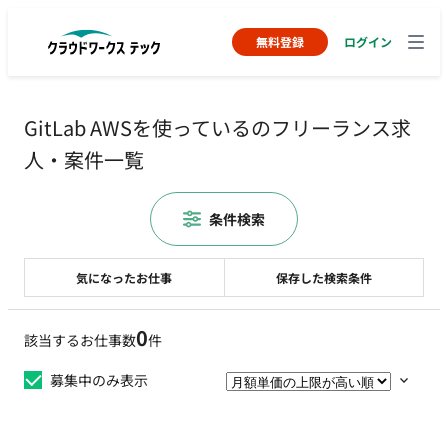
無料登録
ログイン
GitLab AWSを使っているのフリーランス求
人・案件一覧
条件検索
気になったお仕事
保存した検索条件
0
該当するお仕事数
件
募集中のみ表示