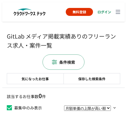
無料登録
ログイン
GitLab メディア掲載実績ありのフリーラン
ス求人・案件一覧
条件検索
気になったお仕事
保存した検索条件
0
該当するお仕事数
件
募集中のみ表示