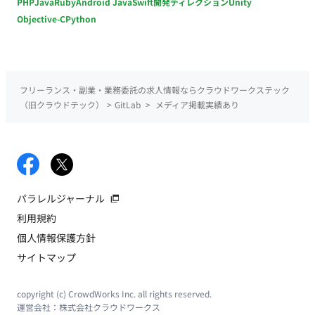
PHP
Java
Ruby
Android Java
Swift
開発ディレクション
Unity
Objective-C
Python
フリーランス・副業・業務委託の求人情報ならクラウドワークステック
（旧クラウドテック）
>
GitLab
>
メディア掲載実績あり
パラレルジャーナル
利用規約
個人情報保護方針
サイトマップ
copyright (c) CrowdWorks Inc. all rights reserved.
運営会社：
株式会社クラウドワークス