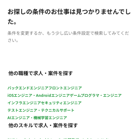
お探しの条件のお仕事は見つかりませんでし
た。
条件を変更するか、もう少し広い条件設定で検索してみてくだ
さい。
他の職種で求人・案件を探す
バックエンドエンジニア
フロントエンジニア
iOSエンジニア・Androidエンジニア
ゲームプログラマ・エンジニア
インフラエンジニア
セキュリティエンジニア
テストエンジニア・テクニカルサポート
AIエンジニア・機械学習エンジニア
他のスキルで求人・案件を探す