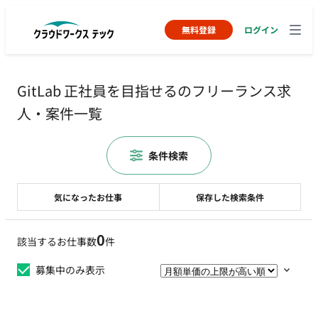
無料登録
ログイン
GitLab 正社員を目指せるのフリーランス求
人・案件一覧
条件検索
気になったお仕事
保存した検索条件
0
該当するお仕事数
件
募集中のみ表示