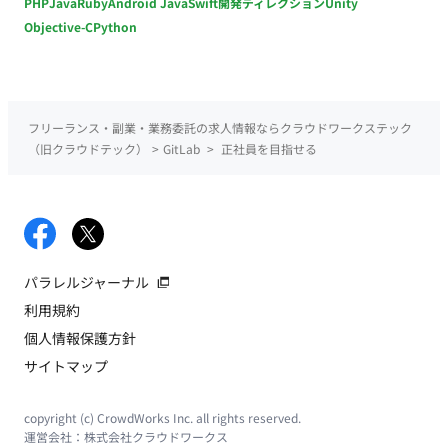
PHP
Java
Ruby
Android Java
Swift
開発ディレクション
Unity
Objective-C
Python
フリーランス・副業・業務委託の求人情報ならクラウドワークステック
（旧クラウドテック）
>
GitLab
>
正社員を目指せる
パラレルジャーナル
利用規約
個人情報保護方針
サイトマップ
copyright (c) CrowdWorks Inc. all rights reserved.
運営会社：
株式会社クラウドワークス