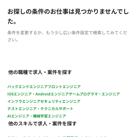
お探しの条件のお仕事は見つかりませんでし
た。
条件を変更するか、もう少し広い条件設定で検索してみてくだ
さい。
他の職種で求人・案件を探す
バックエンドエンジニア
フロントエンジニア
iOSエンジニア・Androidエンジニア
ゲームプログラマ・エンジニア
インフラエンジニア
セキュリティエンジニア
テストエンジニア・テクニカルサポート
AIエンジニア・機械学習エンジニア
他のスキルで求人・案件を探す