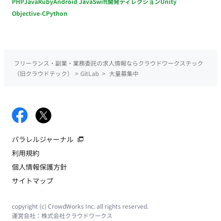
PHP
Java
Ruby
Android Java
Swift
開発ディレクション
Unity
Objective-C
Python
フリーランス・副業・業務委託の求人情報ならクラウドワークステック
（旧クラウドテック）
>
GitLab
>
大量募集中
パラレルジャーナル
利用規約
個人情報保護方針
サイトマップ
copyright (c) CrowdWorks Inc. all rights reserved.
運営会社：
株式会社クラウドワークス