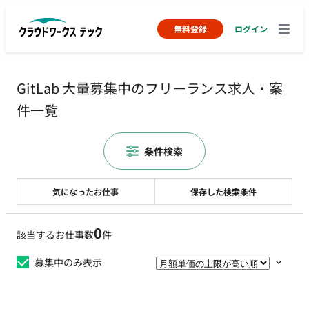
無料登録
ログイン
GitLab 大量募集中のフリーランス求人・案
件一覧
条件検索
気になったお仕事
保存した検索条件
0
該当するお仕事数
件
募集中のみ表示