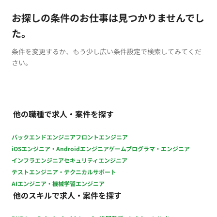
お探しの条件のお仕事は見つかりませんでし
た。
条件を変更するか、もう少し広い条件設定で検索してみてくだ
さい。
他の職種で求人・案件を探す
バックエンドエンジニア
フロントエンジニア
iOSエンジニア・Androidエンジニア
ゲームプログラマ・エンジニア
インフラエンジニア
セキュリティエンジニア
テストエンジニア・テクニカルサポート
AIエンジニア・機械学習エンジニア
他のスキルで求人・案件を探す