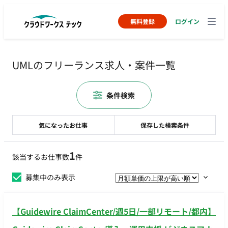
無料登録
ログイン
UMLのフリーランス求人・案件一覧
条件検索
気になったお仕事
保存した検索条件
1
該当するお仕事数
件
募集中のみ表示
【Guidewire ClaimCenter/週5日/一部リモート/都内】