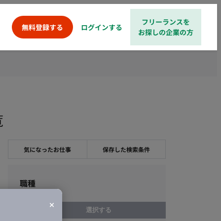
フリーランスを
ログインする
無料登録する
お探しの企業の方
覧
気になったお仕事
保存した検索条件
職種
選択する