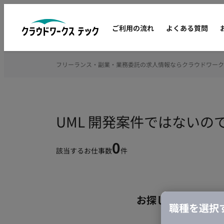
ご利用の流れ
よくある質問
フリーランス・副業・業務委託の求人情報ならクラウドワーク
UML 開発案件ではない
0
該当するお仕事数
件
お探しの条件のお
職種を選択