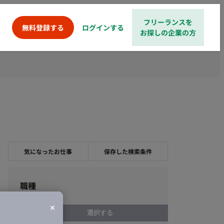
フリーランスを
ログインする
無料登録する
お探しの企業の方
気になったお仕事
保存した検索条件
職種
選択する