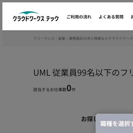
ご利用の流れ
よくある質問
フリーランス・副業・業務委託の求人情報ならクラウドワーク
UML 従業員99名以下の
0
該当するお仕事数
件
お探しの条件のお
職種を選択