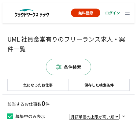
無料登録
ログイン
UML 社員食堂有りのフリーランス求人・案
件一覧
条件検索
気になったお仕事
保存した検索条件
0
該当するお仕事数
件
募集中のみ表示