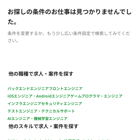
お探しの条件のお仕事は見つかりませんでし
た。
条件を変更するか、もう少し広い条件設定で検索してみてくだ
さい。
他の職種で求人・案件を探す
バックエンドエンジニア
フロントエンジニア
iOSエンジニア・Androidエンジニア
ゲームプログラマ・エンジニア
インフラエンジニア
セキュリティエンジニア
テストエンジニア・テクニカルサポート
AIエンジニア・機械学習エンジニア
他のスキルで求人・案件を探す