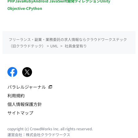
PHP
Java
Ruby
Android Java
Swift
開発ディレクション
Unity
Objective-C
Python
フリーランス・副業・業務委託の求人情報ならクラウドワークステック
（旧クラウドテック）
>
UML
>
社員食堂有り
パラレルジャーナル
利用規約
個人情報保護方針
サイトマップ
copyright (c) CrowdWorks Inc. all rights reserved.
運営会社：
株式会社クラウドワークス