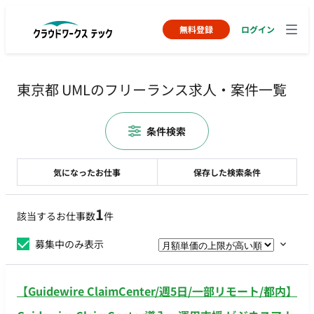
無料登録
ログイン
東京都 UMLのフリーランス求人・案件一覧
条件検索
気になったお仕事
保存した検索条件
1
該当するお仕事数
件
募集中のみ表示
【Guidewire ClaimCenter/週5日/一部リモート/都内】