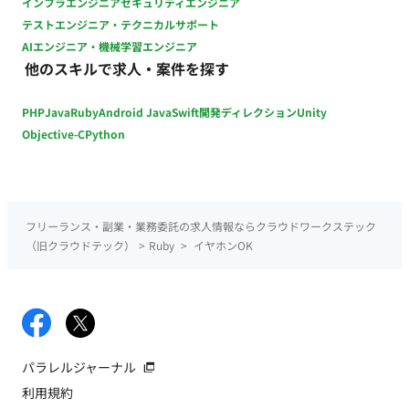
インフラエンジニア
セキュリティエンジニア
テストエンジニア・テクニカルサポート
AIエンジニア・機械学習エンジニア
他のスキルで求人・案件を探す
PHP
Java
Ruby
Android Java
Swift
開発ディレクション
Unity
Objective-C
Python
フリーランス・副業・業務委託の求人情報ならクラウドワークステック
（旧クラウドテック）
>
Ruby
>
イヤホンOK
パラレルジャーナル
利用規約