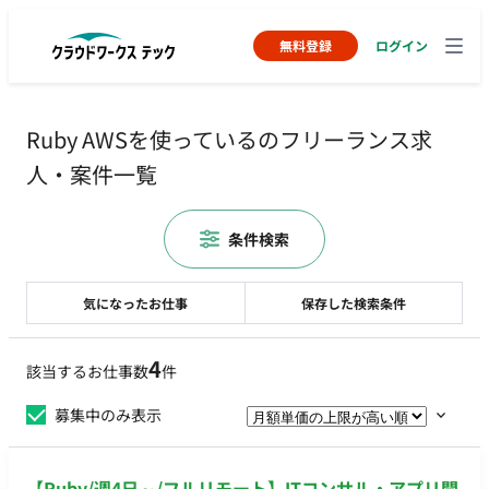
無料登録
ログイン
Ruby AWSを使っているのフリーランス求
人・案件一覧
条件検索
気になったお仕事
保存した検索条件
4
該当するお仕事数
件
募集中のみ表示
【Ruby/週4日～/フルリモート】ITコンサル・アプリ開