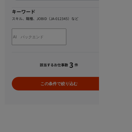
キーワード
スキル、職種、JOBID（JA-012345）など
3
該当するお仕事数
件
この条件で絞り込む