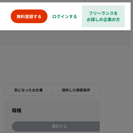
フリーランスを
ログインする
無料登録する
お探しの企業の方
気になったお仕事
保存した検索条件
職種
選択する