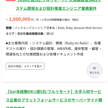
ステム開発および設計推進エンジニア業務案件
1,000,000
〜
円／月
（※月160時間稼働の場合・税別）
職種：
バックエンドエンジニア
スキル：
Rails, Ruby, Amazon Web Service
エリア：
銀座駅
最低稼働日数：
週5日
■主な業務内容 ・システム設計、開発（Ruby on Rails）、各種
テストの実行 ・設計課題の管理、WBS作成、進捗管理 ・顧客・
関連各社との仕様調整および各種ドキュメント作成
自社の商品・メディアを扱う
【Go(未経験OK)/週5日/フルリモート】大手人材サービ
ス企業のプラットフォームサービスのサーバーサイド開