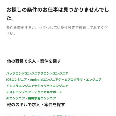
お探しの条件のお仕事は見つかりませんでし
た。
条件を変更するか、もう少し広い条件設定で検索してみてくだ
さい。
他の職種で求人・案件を探す
バックエンドエンジニア
フロントエンジニア
iOSエンジニア・Androidエンジニア
ゲームプログラマ・エンジニア
インフラエンジニア
セキュリティエンジニア
テストエンジニア・テクニカルサポート
AIエンジニア・機械学習エンジニア
他のスキルで求人・案件を探す