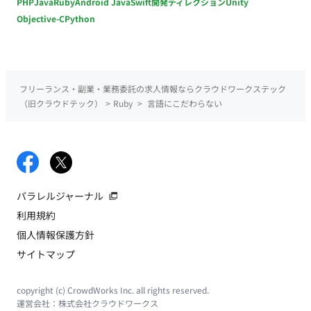
PHP
Java
Ruby
Android Java
Swift
開発ディレクション
Unity
Objective-C
Python
フリーランス・副業・業務委託の求人情報ならクラウドワークステック
（旧クラウドテック）
>
Ruby
>
言語にこだわらない
パラレルジャーナル
利用規約
個人情報保護方針
サイトマップ
copyright (c) CrowdWorks Inc. all rights reserved.
運営会社：
株式会社クラウドワークス