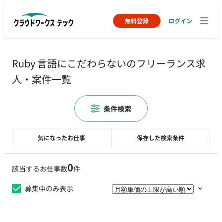
無料登録
ログイン
Ruby 言語にこだわらないのフリーランス求
人・案件一覧
条件検索
気になったお仕事
保存した検索条件
0
該当するお仕事数
件
募集中のみ表示