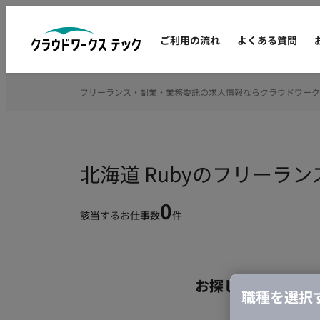
ご利用の流れ
よくある質問
フリーランス・副業・業務委託の求人情報ならクラウドワーク
北海道 Rubyのフリーラ
0
該当するお仕事数
件
お探しの条件のお
職種を選択