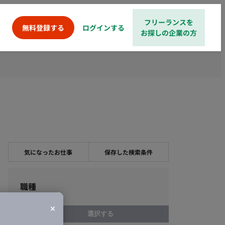
フリーランスを
ログインする
無料登録する
お探しの企業の方
気になったお仕事
保存した検索条件
職種
選択する