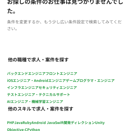
お探しの条件のお仕事は見つかりませんでし
た。
条件を変更するか、もう少し広い条件設定で検索してみてくだ
さい。
他の職種で求人・案件を探す
バックエンドエンジニア
フロントエンジニア
iOSエンジニア・Androidエンジニア
ゲームプログラマ・エンジニア
インフラエンジニア
セキュリティエンジニア
テストエンジニア・テクニカルサポート
AIエンジニア・機械学習エンジニア
他のスキルで求人・案件を探す
PHP
Java
Ruby
Android Java
Swift
開発ディレクション
Unity
Objective-C
Python