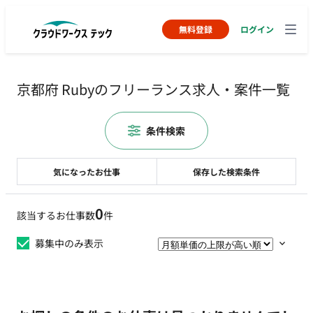
無料登録
ログイン
京都府 Rubyのフリーランス求人・案件一覧
条件検索
気になったお仕事
保存した検索条件
0
該当するお仕事数
件
募集中のみ表示