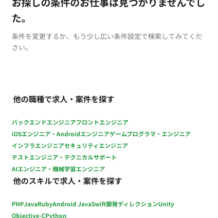
お探しの条件のお仕事は見つかりませんでし
た。
条件を変更するか、もう少し広い条件設定で検索してみてくだ
さい。
他の職種で求人・案件を探す
バックエンドエンジニア
フロントエンジニア
iOSエンジニア・Androidエンジニア
ゲームプログラマ・エンジニア
インフラエンジニア
セキュリティエンジニア
テストエンジニア・テクニカルサポート
AIエンジニア・機械学習エンジニア
他のスキルで求人・案件を探す
PHP
Java
Ruby
Android Java
Swift
開発ディレクション
Unity
Objective-C
Python