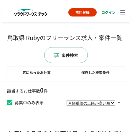
無料登録
ログイン
鳥取県 Rubyのフリーランス求人・案件一覧
条件検索
気になったお仕事
保存した検索条件
0
該当するお仕事数
件
募集中のみ表示