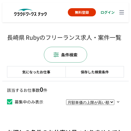
無料登録
ログイン
長崎県 Rubyのフリーランス求人・案件一覧
条件検索
気になったお仕事
保存した検索条件
0
該当するお仕事数
件
募集中のみ表示