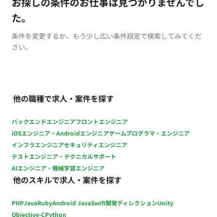
お探しの条件のお仕事は見つかりませんでし
た。
条件を変更するか、もう少し広い条件設定で検索してみてくだ
さい。
他の職種で求人・案件を探す
バックエンドエンジニア
フロントエンジニア
iOSエンジニア・Androidエンジニア
ゲームプログラマ・エンジニア
インフラエンジニア
セキュリティエンジニア
テストエンジニア・テクニカルサポート
AIエンジニア・機械学習エンジニア
他のスキルで求人・案件を探す
PHP
Java
Ruby
Android Java
Swift
開発ディレクション
Unity
Objective-C
Python