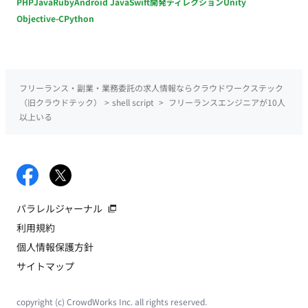
PHP
Java
Ruby
Android Java
Swift
開発ディレクション
Unity
Objective-C
Python
フリーランス・副業・業務委託の求人情報ならクラウドワークステック
（旧クラウドテック）
>
shell script
>
フリーランスエンジニアが10人
以上いる
パラレルジャーナル
利用規約
個人情報保護方針
サイトマップ
copyright (c) CrowdWorks Inc. all rights reserved.