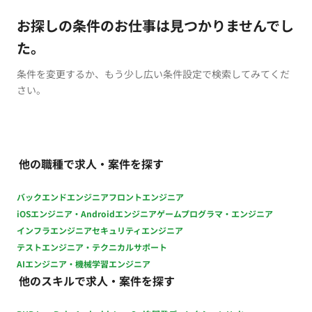
お探しの条件のお仕事は見つかりませんでし
た。
条件を変更するか、もう少し広い条件設定で検索してみてくだ
さい。
他の職種で求人・案件を探す
バックエンドエンジニア
フロントエンジニア
iOSエンジニア・Androidエンジニア
ゲームプログラマ・エンジニア
インフラエンジニア
セキュリティエンジニア
テストエンジニア・テクニカルサポート
AIエンジニア・機械学習エンジニア
他のスキルで求人・案件を探す