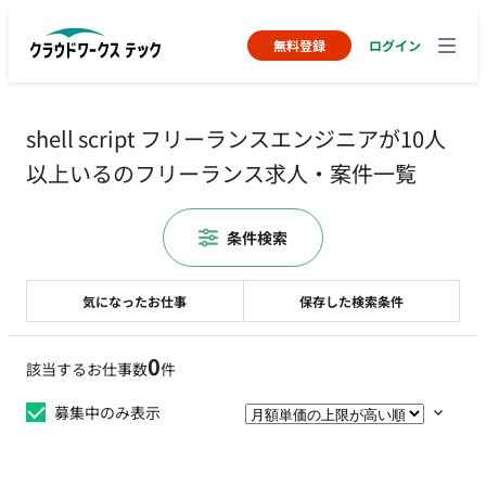
無料登録
ログイン
shell script フリーランスエンジニアが10人
以上いるのフリーランス求人・案件一覧
条件検索
気になったお仕事
保存した検索条件
0
該当するお仕事数
件
募集中のみ表示