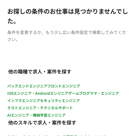
お探しの条件のお仕事は見つかりませんでし
た。
条件を変更するか、もう少し広い条件設定で検索してみてくだ
さい。
他の職種で求人・案件を探す
バックエンドエンジニア
フロントエンジニア
iOSエンジニア・Androidエンジニア
ゲームプログラマ・エンジニア
インフラエンジニア
セキュリティエンジニア
テストエンジニア・テクニカルサポート
AIエンジニア・機械学習エンジニア
他のスキルで求人・案件を探す