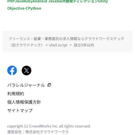
PHP
Java
Ruby
Android Java
Swift
開発ディレクション
Unity
Objective-C
Python
フリーランス・副業・業務委託の求人情報ならクラウドワークステック
（旧クラウドテック）
>
shell script
>
設立5年以内
パラレルジャーナル
利用規約
個人情報保護方針
サイトマップ
copyright (c) CrowdWorks Inc. all rights reserved.
運営会社：
株式会社クラウドワークス