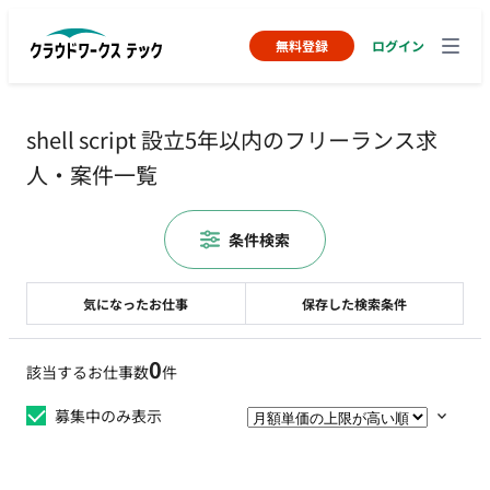
無料登録
ログイン
shell script 設立5年以内のフリーランス求
人・案件一覧
条件検索
気になったお仕事
保存した検索条件
0
該当するお仕事数
件
募集中のみ表示